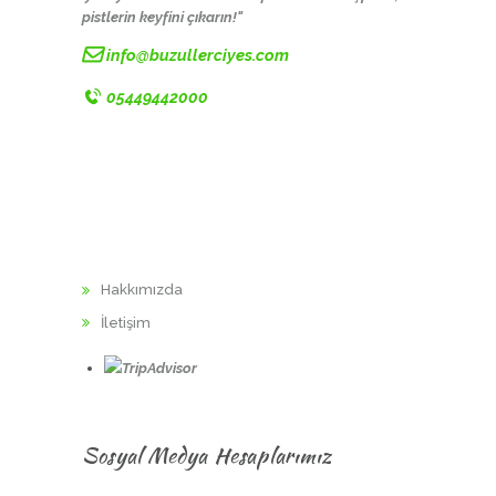
pistlerin keyfini çıkarın!"
info@buzullerciyes.com
05449442000
KURUMSAL
Hakkımızda
İletişim
Sosyal Medya Hesaplarımız