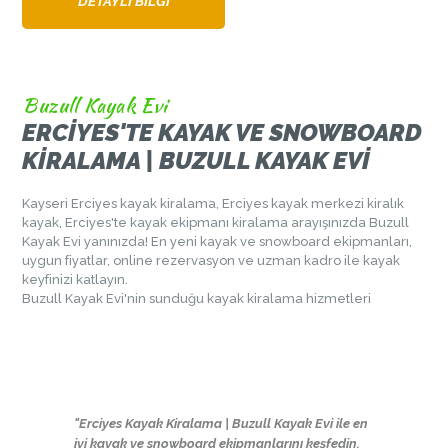
DETAYLI BILGI
Buzull Kayak Evi
ERCIYES'TE KAYAK VE SNOWBOARD
KIRALAMA | BUZULL KAYAK EVI
Kayseri Erciyes kayak kiralama, Erciyes kayak merkezi kiralık
kayak, Erciyes'te kayak ekipmanı kiralama arayışınızda Buzull
Kayak Evi yanınızda! En yeni kayak ve snowboard ekipmanları,
uygun fiyatlar, online rezervasyon ve uzman kadro ile kayak
keyfinizi katlayın.
Buzull Kayak Evi'nin sunduğu kayak kiralama hizmetleri
"Erciyes Kayak Kiralama | Buzull Kayak Evi ile en
iyi kayak ve snowboard ekipmanlarını keşfedin,