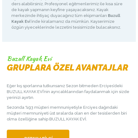
ders alabilirsiniz. Profesyonel eğitmenlerimiz ile kısa süre
de kayak yapmanın keyfine yaşayacaksınız. Kayak
merkezinde ihtiyaç duyacağınız tüm ekipmanları
Buzull
Kayak Evi
‘inde kiralamanız da mümkün. Kayserimize
özgün yiyeceklerinde lezzetini tesisimizde bulacaksınız.
Buzull Kayak Evi
GRUPLARA ÖZEL AVANTAJLAR
Eğer kış sporlarına tutkunsanız Sezon bitmeden Erciyes’deki
BUZULL KAYAK EVİ’nin ayrıcalıklarından faydalanmak için sizde
yerinizi ayırtın.
Sezonda %93 müşteri memnuniyetiyle Erciyes dağındaki
müşteri memnuniyeti üst sıralarda olan en der tesislerden biri
olma özelliğine sahip BUZULL KAYAK EVİ.