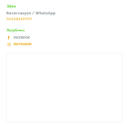
Telefon
Rezervasyon / WhatsApp
05449442000
Hesaplarımız
FACEBOOK
INSTAGRAM