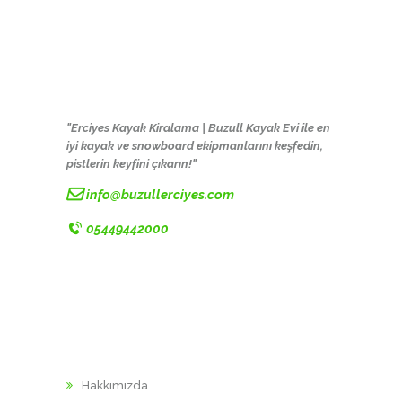
"Erciyes Kayak Kiralama | Buzull Kayak Evi ile en
iyi kayak ve snowboard ekipmanlarını keşfedin,
pistlerin keyfini çıkarın!"
info@buzullerciyes.com
05449442000
KURUMSAL
Hakkımızda