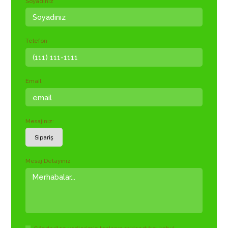
Soyadınız
Telefon
Email
Mesajınız:
Mesaj Detayınız